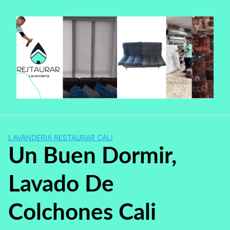
Saltar
al
contenido
LAVANDERIA RESTAURAR CALI
Un Buen Dormir,
Lavado De
Colchones Cali