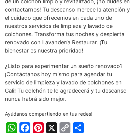
de un colchón limpio y revitalizado, ¡no dudes en
contactarnos! Tu descanso merece la atención y
el cuidado que ofrecemos en cada uno de
nuestros servicios de limpieza y lavado de
colchones. Transforma tus noches y despierta
renovado con Lavandería Restaurar. ¡Tu
bienestar es nuestra prioridad!
¿Listo para experimentar un sueño renovado?
¡Contáctanos hoy mismo para agendar tu
servicio de limpieza y lavado de colchones en
Cali! Tu colchón te lo agradecerá y tu descanso
nunca habrá sido mejor.
Ayúdanos compartiendo en tus redes!
W
F
P
X
C
C