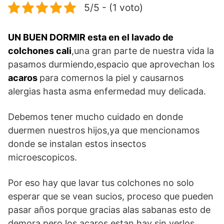
5/5 - (1 voto)
UN BUEN DORMIR esta en el lavado de
colchones cali
,una gran parte de nuestra vida la
pasamos durmiendo,espacio que aprovechan los
acaros
para comernos la piel y causarnos
alergias hasta asma enfermedad muy delicada.
Debemos tener mucho cuidado en donde
duermen nuestros hijos,ya que mencionamos
donde se instalan estos insectos
microescopicos.
Por eso hay que lavar tus colchones no solo
esperar que se vean sucios, proceso que pueden
pasar años porque gracias alas sabanas esto de
demora pero los acaros estan hay sin verlos