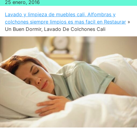
25 enero, 2016
Lavado y limpieza de muebles cali, Alfombras y
colchones siempre limpios es mas facil en Restaurar
»
Un Buen Dormir, Lavado De Colchones Cali