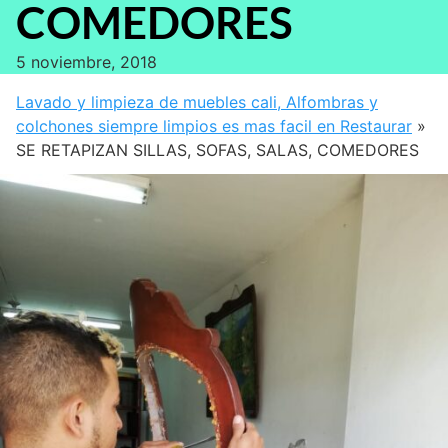
COMEDORES
5 noviembre, 2018
Lavado y limpieza de muebles cali, Alfombras y
colchones siempre limpios es mas facil en Restaurar
»
SE RETAPIZAN SILLAS, SOFAS, SALAS, COMEDORES