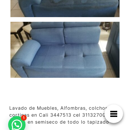
Lavado de Muebles, Alfombras, colchones y
cortinas en Cali 3447513 cel 3113270099
1
lavado en semiseco de todo lo tapizado