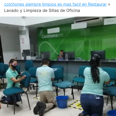
colchones siempre limpios es mas facil en Restaurar
»
Lavado y Limpieza de Sillas de Oficina