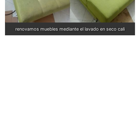
renovamos muebles mediante el lavado en seco cali