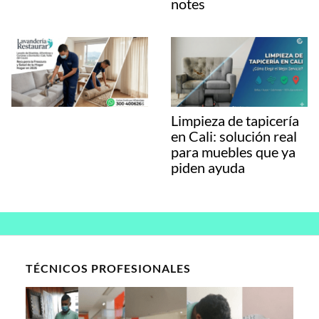
notes
Limpieza de tapicería
en Cali: solución real
para muebles que ya
piden ayuda
TÉCNICOS PROFESIONALES