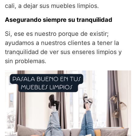
cali, a dejar sus muebles limpios.
p
k
s
k
i
Asegurando siempre su tranquilidad
t
r
Si, ese es nuestro porque de existir;
ayudamos a nuestros clientes a tener la
tranquilidad de ver sus enseres limpios y
sin problemas.