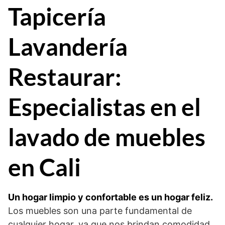
Tapicería
Lavandería
Restaurar:
Especialistas en el
lavado de muebles
en Cali
Un hogar limpio y confortable es un hogar feliz.
Los muebles son una parte fundamental de
cualquier hogar, ya que nos brindan comodidad