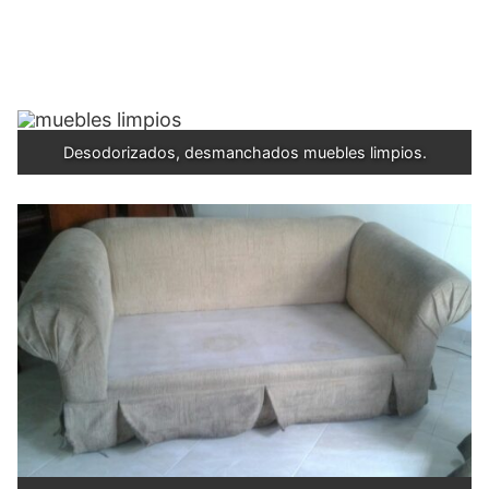
Desodorizados, desmanchados muebles limpios.