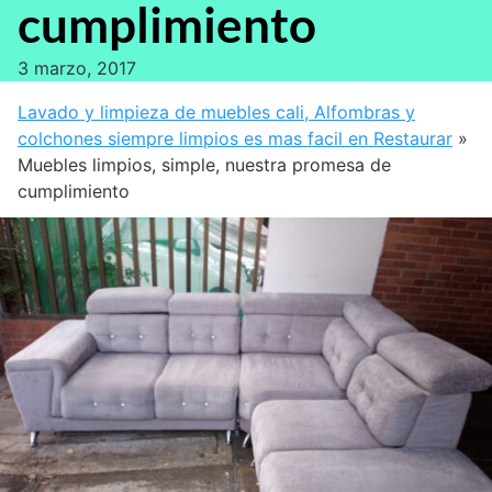
cumplimiento
3 marzo, 2017
Lavado y limpieza de muebles cali, Alfombras y
colchones siempre limpios es mas facil en Restaurar
»
Muebles limpios, simple, nuestra promesa de
cumplimiento