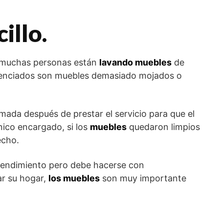
illo.
e muchas personas están
lavando muebles
de
esenciados son muebles demasiado mojados o
amada después de prestar el servicio para que el
nico encargado, si los
muebles
quedaron limpios
echo.
rendimiento pero debe hacerse con
ar su hogar,
los muebles
son muy importante