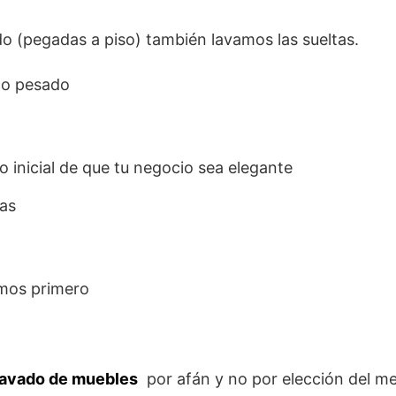
o (pegadas a piso) también lavamos las sueltas.
ico pesado
o inicial de que tu negocio sea elegante
las
amos primero
lavado de muebles
por afán y no por elección del me