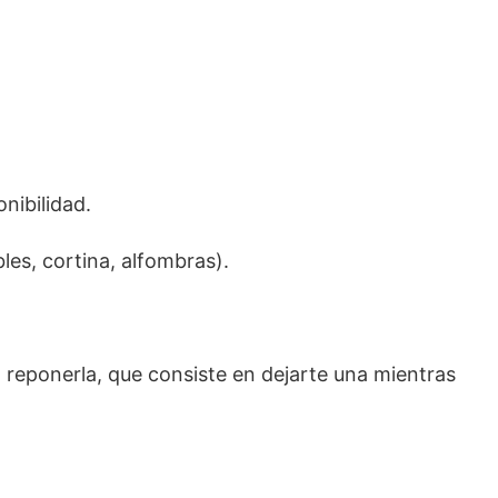
nibilidad.
es, cortina, alfombras).
 reponerla, que consiste en dejarte una mientras