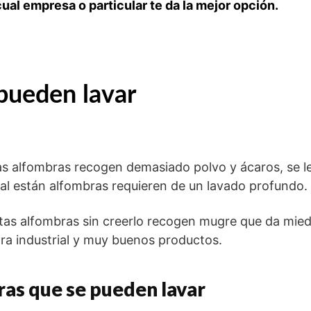
ual empresa o particular te da la mejor opción.
pueden lavar
s alfombras recogen demasiado polvo y ácaros, se le
al están alfombras requieren de un lavado profundo.
 estas alfombras sin creerlo recogen mugre que da mie
ora industrial y muy buenos productos.
ras que se pueden lavar