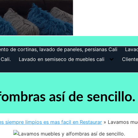
nto de cortinas, lavado de paneles, persianas Cali
Lava
Cali.
Lavado en semiseco de muebles cali
Client
ombras así de sencillo.
s siempre limpios es mas facil en Restaurar
»
Lavamos mueb