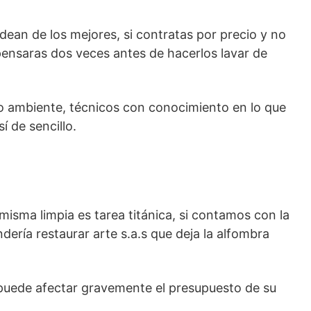
dean de los mejores, si contratas por precio y no
 pensaras dos veces antes de hacerlos lavar de
o ambiente, técnicos con conocimiento en lo que
 de sencillo.
misma limpia es tarea titánica, si contamos con la
ería restaurar arte s.a.s que deja la alfombra
n puede afectar gravemente el presupuesto de su