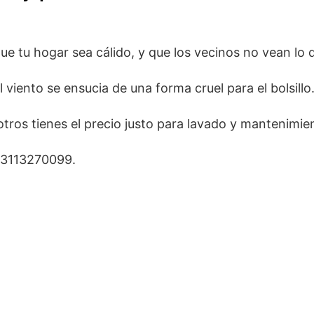
e tu hogar sea cálido, y que los vecinos no vean lo
viento se ensucia de una forma cruel para el bolsillo
tros tienes el precio justo para lavado y mantenimie
p 3113270099.