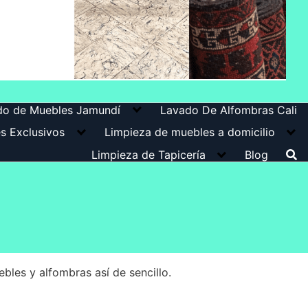
do de Muebles Jamundí
Lavado De Alfombras Cali
es Exclusivos
Limpieza de muebles a domicilio
Limpieza de Tapicería
Blog
les y alfombras así de sencillo.