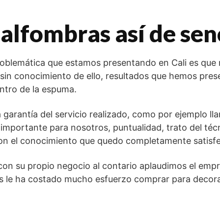
lfombras así de senc
problemática que estamos presentando en Cali es qu
 sin conocimiento de ello, resultados que hemos pr
entro de la espuma.
 garantía del servicio realizado, como por ejemplo ll
 importante para nosotros, puntualidad, trato del téc
io con el conocimiento que quedo completamente satisf
on su propio negocio al contario aplaudimos el emp
s le ha costado mucho esfuerzo comprar para decor