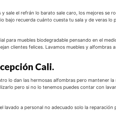
sale el refrán lo barato sale caro, los mejores se ro
io bajo recuerda cuánto cuesta tu sala y de veras lo
ial para muebles biodegradable pensando en el medi
jan clientes felices. Lavamos muebles y alfombras así
cepción Cali.
eatro lo dan las hermosas alfombras pero mantener la 
izarlo pero si no lo tenemos puedes contar con lavand
 el lavado a personal no adecuado solo la reparació