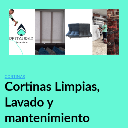
Saltar
al
contenido
CORTINAS
Cortinas Limpias,
Lavado y
mantenimiento