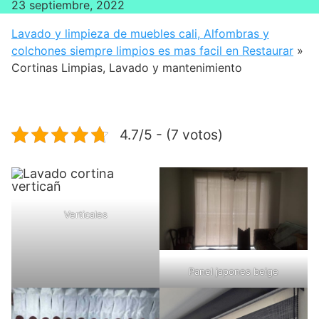
23 septiembre, 2022
Lavado y limpieza de muebles cali, Alfombras y
colchones siempre limpios es mas facil en Restaurar
»
Cortinas Limpias, Lavado y mantenimiento
4.7/5 - (7 votos)
Verticales
Panel japones beige