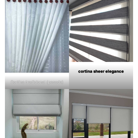
cortina sheer elegance
Cortina tradicional (pesada)