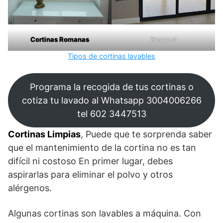
Cortinas Romanas
Blackout
Tipos de cortinas lavables
Programa la recogida de tus cortinas o
cotiza tu lavado al Whatsapp 3004006266
tel 602 3447513
Cortinas Limpias
, Puede que te sorprenda saber
que el mantenimiento de la cortina no es tan
difícil ni costoso En primer lugar, debes
aspirarlas para eliminar el polvo y otros
alérgenos.
Algunas cortinas son lavables a máquina. Con