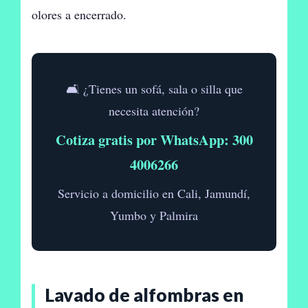
olores a encerrado.
🛋️ ¿Tienes un sofá, sala o silla que
necesita atención?
Cotiza gratis por WhatsApp: 300
4006266
Servicio a domicilio en Cali, Jamundí,
Yumbo y Palmira
Lavado de alfombras en