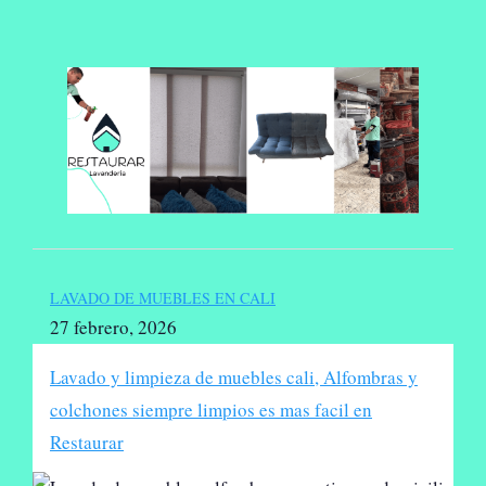
Saltar
al
contenido
LAVADO DE MUEBLES EN CALI
27 febrero, 2026
Lavado y limpieza de muebles cali, Alfombras y
colchones siempre limpios es mas facil en
Restaurar