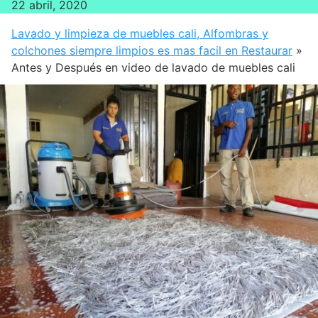
22 abril, 2020
Lavado y limpieza de muebles cali, Alfombras y
colchones siempre limpios es mas facil en Restaurar
»
Antes y Después en video de lavado de muebles cali