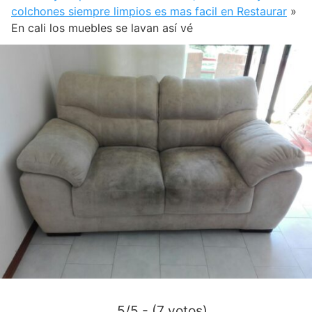
colchones siempre limpios es mas facil en Restaurar
»
En cali los muebles se lavan así vé
5/5 - (7 votos)