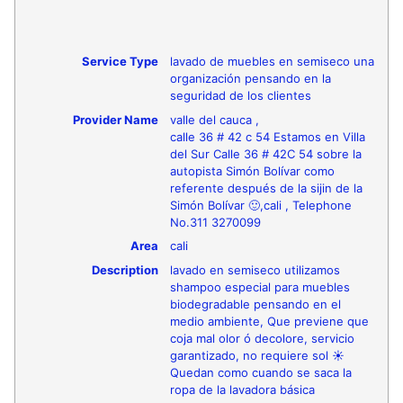
Service Type
lavado de muebles en semiseco una
organización pensando en la
seguridad de los clientes
Provider Name
valle del cauca
,
calle 36 # 42 c 54 Estamos en Villa
del Sur Calle 36 # 42C 54 sobre la
autopista Simón Bolívar como
referente después de la sijin de la
Simón Bolívar 🙂
,
cali
,
Telephone
No.311 3270099
Area
cali
Description
lavado en semiseco utilizamos
shampoo especial para muebles
biodegradable pensando en el
medio ambiente, Que previene que
coja mal olor ó decolore, servicio
garantizado, no requiere sol ☀
Quedan como cuando se saca la
ropa de la lavadora básica