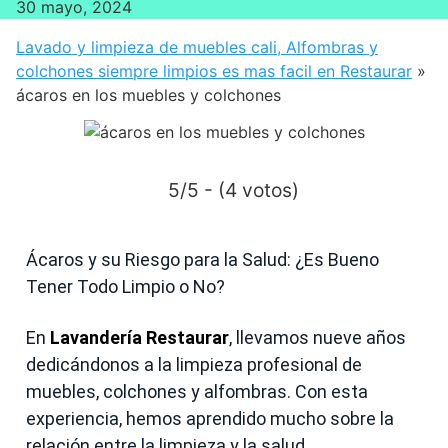
30 mayo, 2024
Lavado y limpieza de muebles cali, Alfombras y
colchones siempre limpios es mas facil en Restaurar
»
ácaros en los muebles y colchones
5/5 - (4 votos)
Ácaros y su Riesgo para la Salud: ¿Es Bueno
Tener Todo Limpio o No?
En
Lavandería Restaurar
, llevamos nueve años
dedicándonos a la limpieza profesional de
muebles, colchones y alfombras. Con esta
experiencia, hemos aprendido mucho sobre la
relación entre la limpieza y la salud,