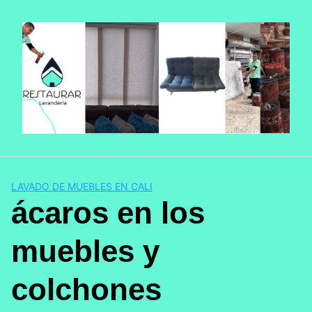
LAVADO DE MUEBLES EN CALI
ácaros en los
muebles y
colchones