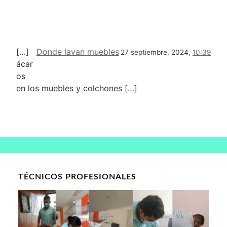
[…]
Donde lavan muebles
27 septiembre, 2024,
10:39
ácar
os
en los muebles y colchones […]
TÉCNICOS PROFESIONALES