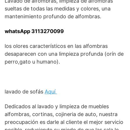
Lavado de alfombras, limpieza de alfombras
sueltas de todas las medidas y colores, una
mantenimiento profundo de alfombras.
whatsApp 3113270099
los olores característicos en las alfombras
desaparecen con una limpieza profunda (orín de
perro,gato u humano).
lavado de sofás
Aquí
Dedicados al lavado y limpieza de muebles
alfombras, cortinas, cojineria de auto, nuestra
preocupación es darle al cliente el mejor servicio
posible, reduciendo su miedo de que las sala le