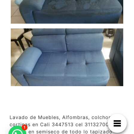
Lavado de Muebles, Alfombras, colchones y
cortinas en Cali 3447513 cel 3113270099
1
lavado en semiseco de todo lo tapizado