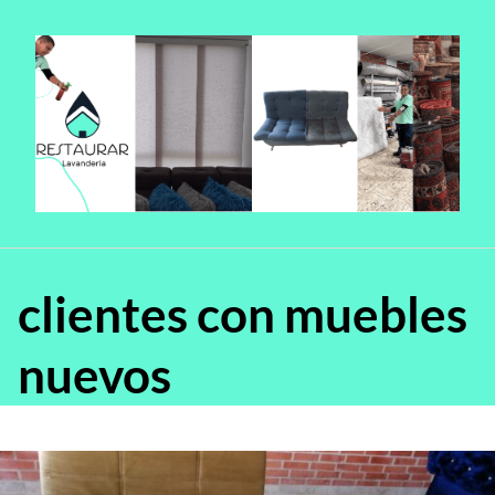
Saltar
al
contenido
clientes con muebles
nuevos